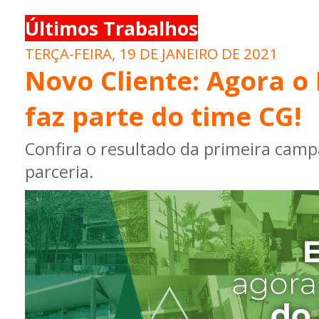
Últimos Trabalhos
TERÇA-FEIRA, 19 DE JANEIRO DE 2021
Novo Cliente: Agora o
faz parte do time CG!
Confira o resultado da primeira cam
parceria.