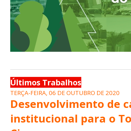
Últimos Trabalhos
TERÇA-FEIRA, 06 DE OUTUBRO DE 2020
Desenvolvimento de 
institucional para o T