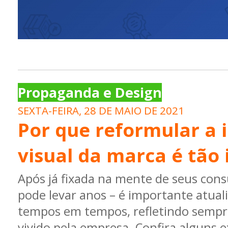
Propaganda e Design
SEXTA-FEIRA, 28 DE MAIO DE 2021
Por que reformular a 
visual da marca é tão
Após já fixada na mente de seus con
pode levar anos – é importante atuali
tempos em tempos, refletindo semp
vivido pela empresa. Confira alguns 