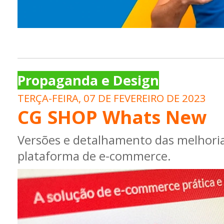
Propaganda e Design
TERÇA-FEIRA, 07 DE FEVEREIRO DE 2023
CG SHOP Whats New
Versões e detalhamento das melhoria
plataforma de e-commerce.