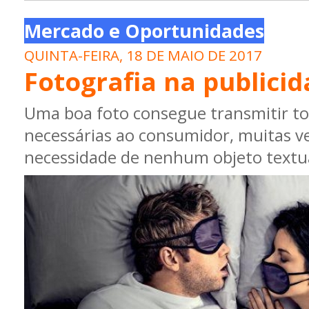
Mercado e Oportunidades
QUINTA-FEIRA, 18 DE MAIO DE 2017
Fotografia na publicid
Uma boa foto consegue transmitir to
necessárias ao consumidor, muitas v
necessidade de nenhum objeto textu