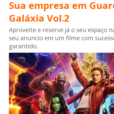
Sua empresa em Guar
Galáxia Vol.2
Aproveite e reserve já o seu espaço n
seu anuncio em um filme com sucess
garantido.