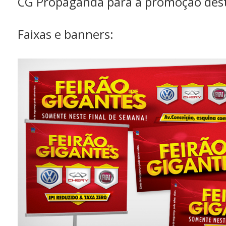
CG Propaganda para a promoção dest
Faixas e banners: