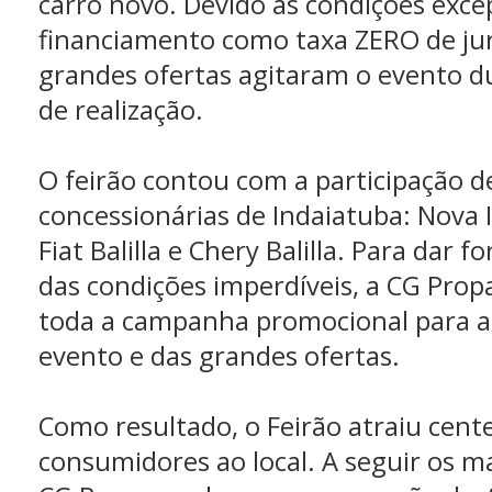
carro novo. Devido às condições exce
financiamento como taxa ZERO de juro
grandes ofertas agitaram o evento du
de realização.
O feirão contou com a participação d
concessionárias de Indaiatuba: Nova 
Fiat Balilla e Chery Balilla. Para dar 
das condições imperdíveis, a CG Pro
toda a campanha promocional para a
evento e das grandes ofertas.
Como resultado, o Feirão atraiu cent
consumidores ao local. A seguir os ma