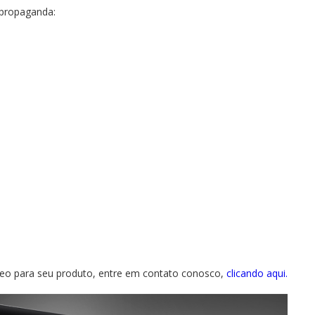
 propaganda:
deo para seu produto, entre em contato conosco,
clicando aqui.