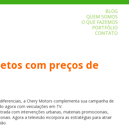
BLOG
QUEM SOMOS
O QUE FAZEMOS
PORTFÓLIO
CONTATO
etos com preços de
s diferenciais, a Chery Motors complementa sua campanha de
do agora com veiculações em TV.
trada com intervenções urbanas, materiais promocionais,
onais. Agora a televisão incorpora as estratégias para atrair
ião.