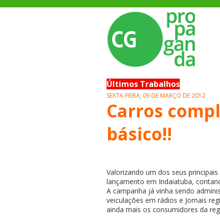
Últimos Trabalhos
SEXTA-FEIRA, 09 DE MARÇO DE 2012
Carros compl
básico!!
Valorizando um dos seus principai
lançamento em Indaiatuba, contan
A campanha já vinha sendo adminis
veiculações em rádios e Jornais regi
ainda mais os consumidores da reg