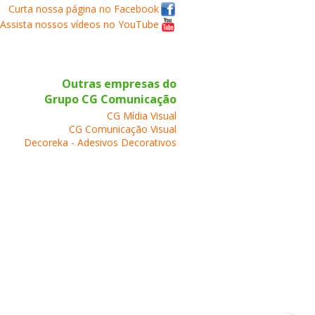
Curta nossa página no Facebook
Assista nossos vídeos no YouTube
Outras empresas do
Grupo CG Comunicação
CG Mídia Visual
CG Comunicação Visual
Decoreka - Adesivos Decorativos