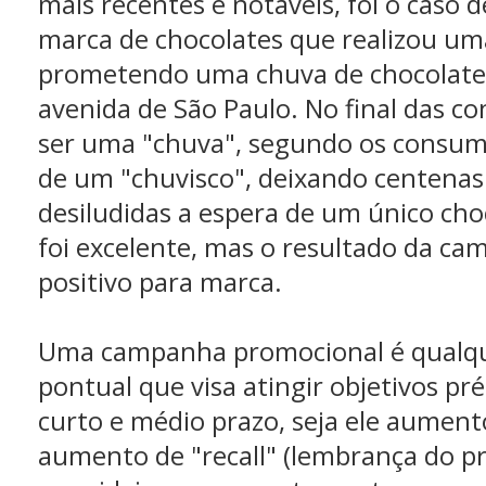
mais recentes e notáveis, foi o caso
marca de chocolates que realizou u
prometendo uma chuva de chocolat
avenida de São Paulo. No final das co
ser uma "chuva", segundo os consum
de um "chuvisco", deixando centenas
desiludidas a espera de um único cho
foi excelente, mas o resultado da ca
positivo para marca.
Uma campanha promocional é qualque
pontual que visa atingir objetivos p
curto e médio prazo, seja ele aument
aumento de "recall" (lembrança do p