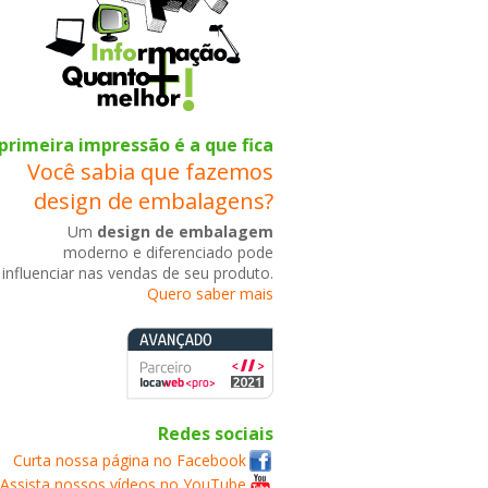
primeira impressão é a que fica
Você sabia que fazemos
design de embalagens?
Um
design de embalagem
moderno e diferenciado pode
influenciar nas vendas de seu produto.
Quero saber mais
Redes sociais
Curta nossa página no Facebook
Assista nossos vídeos no YouTube