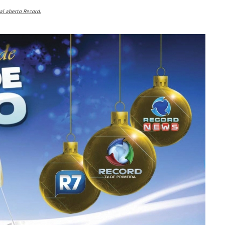
al aberto Record.