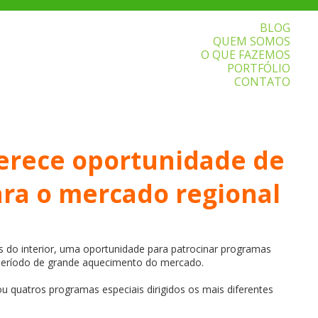
BLOG
QUEM SOMOS
O QUE FAZEMOS
PORTFÓLIO
CONTATO
1
erece oportunidade de
ara o mercado regional
s do interior, uma oportunidade para patrocinar programas
eríodo de grande aquecimento do mercado.
ou quatros programas especiais dirigidos os mais diferentes