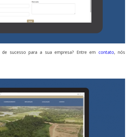
a de sucesso para a sua empresa? Entre em
contato
, nós