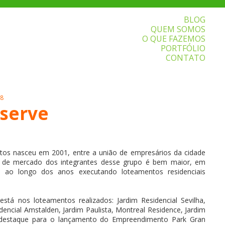
BLOG
QUEM SOMOS
O QUE FAZEMOS
PORTFÓLIO
CONTATO
18
eserve
s nasceu em 2001, entre a união de empresários da cidade
ão de mercado dos integrantes desse grupo é bem maior, em
a ao longo dos anos executando loteamentos residenciais
tá nos loteamentos realizados: Jardim Residencial Sevilha,
dencial Amstalden, Jardim Paulista, Montreal Residence, Jardim
destaque para o lançamento do Empreendimento Park Gran