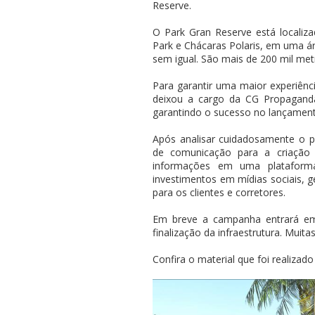
Reserve.
O Park Gran Reserve está localiz
Park e Chácaras Polaris, em uma á
sem igual. São mais de 200 mil me
Para garantir uma maior experiê
deixou a cargo da CG Propagand
garantindo o sucesso no lançament
Após analisar cuidadosamente o p
de comunicação para a criação
informações em uma plataforma 
investimentos em mídias sociais, 
para os clientes e corretores.
Em breve a campanha entrará e
finalização da infraestrutura. Mui
Confira o material que foi realizad