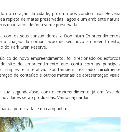
ado no coração da cidade, próximo aos condomínios Helvetia
rea repleta de matas preservadas, lagos e um ambiente natural
tros quadrados de área verde preservada.
ncia com os seus consumidores, a Dominium Empreendimentos
a a criação da comunicação de seu novo empreendimento,
o do Park Gran Reserve.
úblico do novo empreendimento, foi direcionado os esforços
 do site do empreendimento que conta com as principais
simples e interativa. Foi também realizado inicialmente
geração de conteúdo e outros materiais de apresentação visual
m sua segunda-fase, com o empreendimento já em fase de
tas novidades serão produzidas. Vamos aguardar!
o para a primeira fase da campanha: