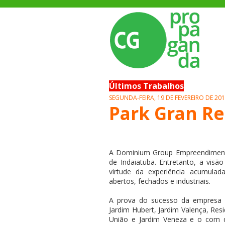
Últimos Trabalhos
SEGUNDA-FEIRA, 19 DE FEVEREIRO DE 20
Park Gran R
A Dominium Group Empreendimento
de Indaiatuba. Entretanto, a vis
virtude da experiência acumulad
abertos, fechados e industriais.
A prova do sucesso da empresa es
Jardim Hubert, Jardim Valença, Resi
União e Jardim Veneza e o com 