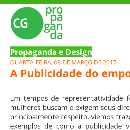
Propaganda e Design
QUARTA-FEIRA, 08 DE MARÇO DE 2017
A Publicidade do em
Em tempos de representatividade 
mulheres buscam e exigem seus dire
principalmente respeito, viemos traz
exemplos de como a publicidade 