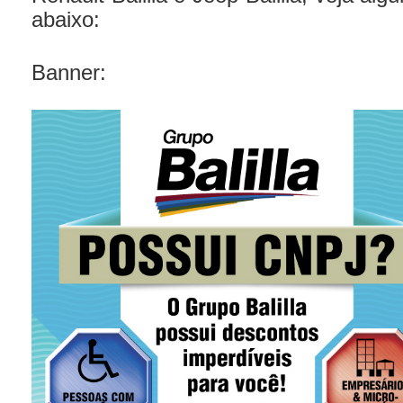
abaixo:
Banner: