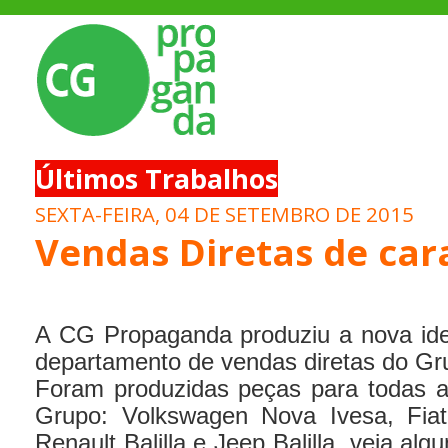
Últimos Trabalhos
SEXTA-FEIRA, 04 DE SETEMBRO DE 2015
Vendas Diretas de car
A CG Propaganda produziu a nova iden
departamento de vendas diretas do Gru
Foram produzidas peças para todas a
Grupo: Volkswagen Nova Ivesa, Fiat B
Renault Balilla e Jeep Balilla, veja alg