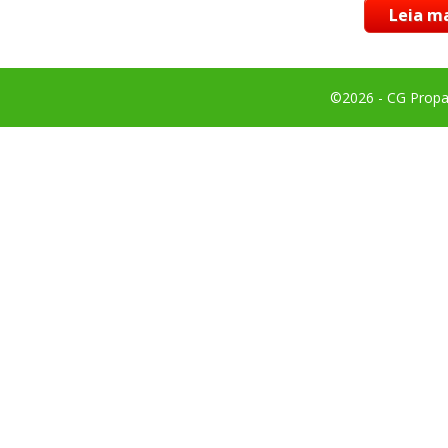
Leia ma
©2026 - CG Propag