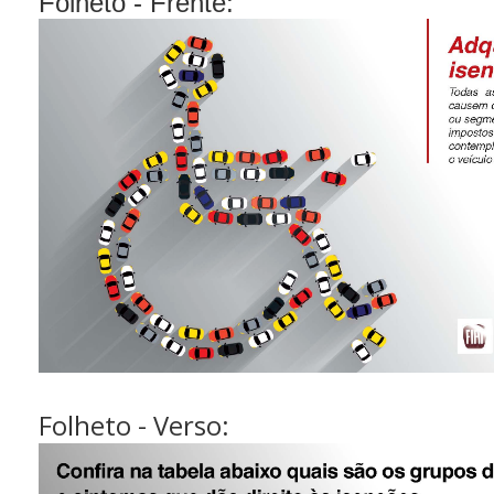
Folheto - Frente:
Folheto - Verso: