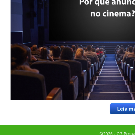
Leia ma
©2026 - CG Propag