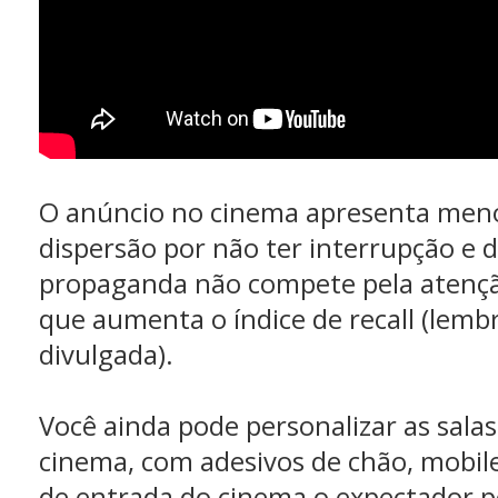
O anúncio no cinema apresenta meno
dispersão por não ter interrupção e d
propaganda não compete pela atençã
que aumenta o índice de recall (le
divulgada).
Você ainda pode personalizar as salas
cinema, com adesivos de chão, mobile
de entrada do cinema o expectador p