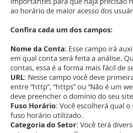
importantes para que haja precisão 
ao horário de maior acesso dos usuár
Confira cada um dos campos:
Nome da Conta
: Esse campo irá auxil
em qual conta será feita a análise. Q
contas, essa é a forma mais fácil de s
URL
: Nesse campo você deve primeir
entre “http”, “https” ou “Não é um we
deve preencher o domínio do seu site
Fuso Horário
: Você escolherá qual o 
fuso horário utilizado.
Categoria do Setor
: Você terá diver