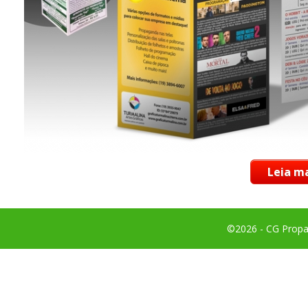
Leia ma
©2026 - CG Propag