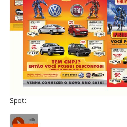
Spot: