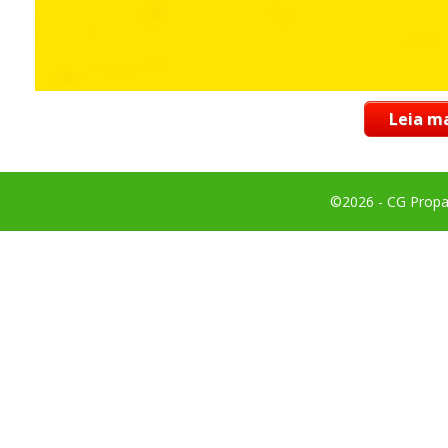
Leia ma
©2026 - CG Propag