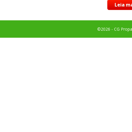
Leia ma
©2026 - CG Propag