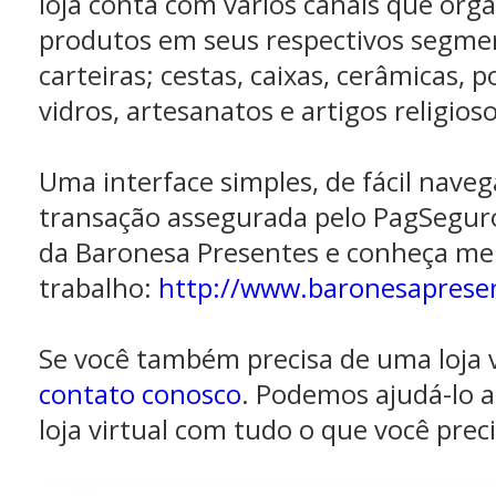
loja conta com vários canais que org
produtos em seus respectivos segmen
carteiras; cestas, caixas, cerâmicas, 
vidros, artesanatos e artigos religioso
Uma interface simples, de fácil nave
transação assegurada pelo PagSeguro
da Baronesa Presentes e conheça me
trabalho:
http://www.baronesaprese
Se você também precisa de uma loja v
contato conosco
. Podemos ajudá-lo a
loja virtual com tudo o que você preci