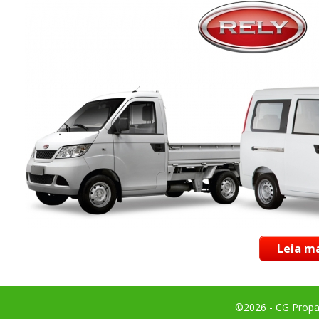
Leia ma
©2026 - CG Propag