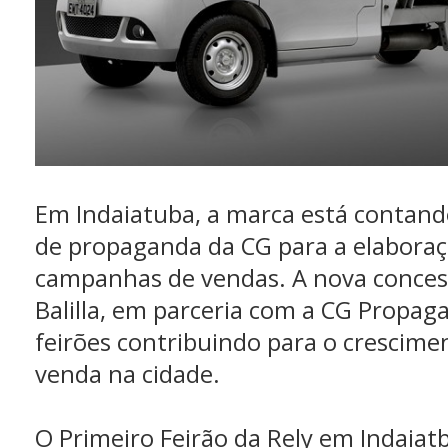
Em Indaiatuba, a marca está contand
de propaganda da CG para a elaboraç
campanhas de vendas. A nova concess
Balilla, em parceria com a CG Propag
feirões contribuindo para o crescime
venda na cidade.
O Primeiro Feirão da Rely em Indaiatb