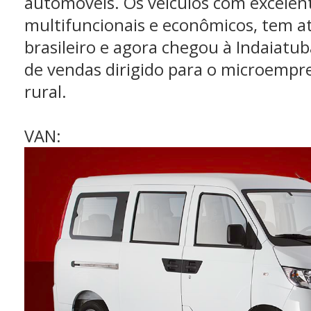
automóveis. Os veículos com excelent
multifuncionais e econômicos, tem a
brasileiro e agora chegou à Indaiatu
de vendas dirigido para o microempr
rural.
VAN: