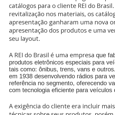
catálogos para o cliente REI do Brasi
revitalização nos materiais, os catálo
apresentação ganharam uma nova or
apresentação dos produtos e uma ve
seu layout.
A REI do Brasil é uma empresa
que fab
produtos eletrônicos especiais para veí
tais como: ônibus, trens, vans e outro
em 1938 desenvolvendo rádios para veí
referência no segmento, oferecendo v
com tecnologia eficiente para veículos 
A exigência do cliente era incluir ma
técnicas sobre seus produtos, porém