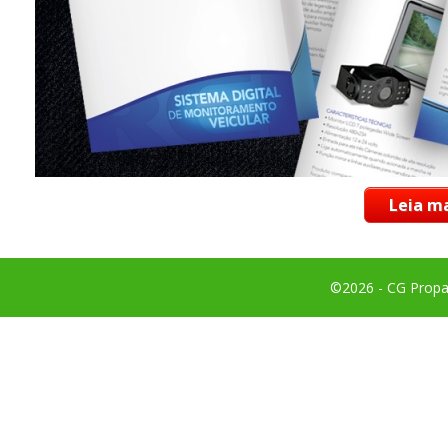
Leia ma
©2026 - CG Propag