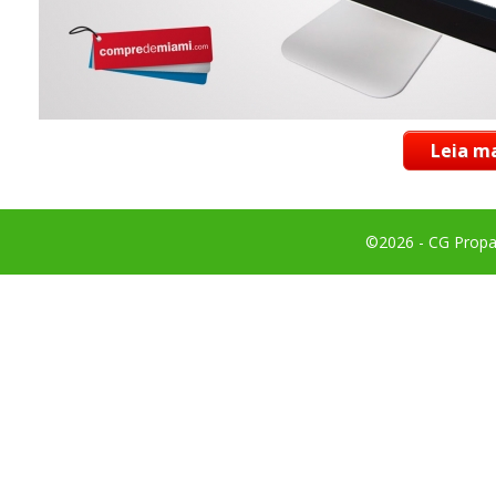
Leia ma
©2026 - CG Propag