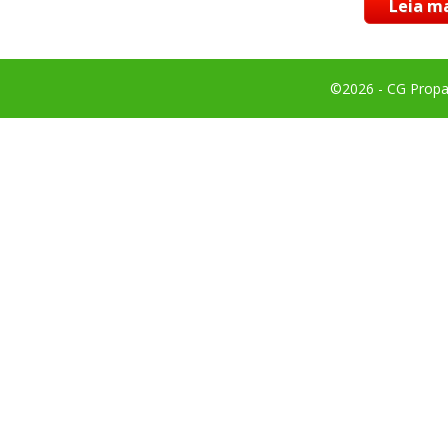
Leia ma
©2026 - CG Propag